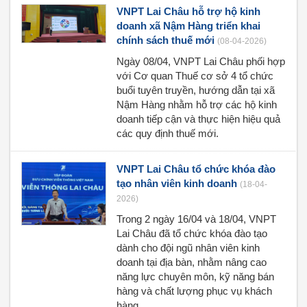
VNPT Lai Châu hỗ trợ hộ kinh
doanh xã Nậm Hàng triển khai
chính sách thuế mới
(08-04-2026)
Ngày 08/04, VNPT Lai Châu phối hợp
với Cơ quan Thuế cơ sở 4 tổ chức
buổi tuyên truyền, hướng dẫn tại xã
Nậm Hàng nhằm hỗ trợ các hộ kinh
doanh tiếp cận và thực hiện hiệu quả
các quy định thuế mới.
VNPT Lai Châu tổ chức khóa đào
tạo nhân viên kinh doanh
(18-04-
2026)
Trong 2 ngày 16/04 và 18/04, VNPT
Lai Châu đã tổ chức khóa đào tạo
dành cho đội ngũ nhân viên kinh
doanh tại địa bàn, nhằm nâng cao
năng lực chuyên môn, kỹ năng bán
hàng và chất lượng phục vụ khách
hàng.