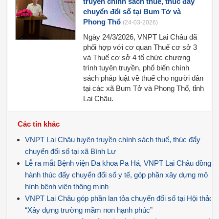
truyền chính sách thuế, thúc đẩy
chuyển đổi số tại Bum Tở và
Phong Thổ
(24-03-2026)
Ngày 24/3/2026, VNPT Lai Châu đã
phối hợp với cơ quan Thuế cơ sở 3
và Thuế cơ sở 4 tổ chức chương
trình tuyên truyền, phổ biến chính
sách pháp luật về thuế cho người dân
tại các xã Bum Tở và Phong Thổ, tỉnh
Lai Châu.
Các tin khác
VNPT Lai Châu tuyên truyền chính sách thuế, thúc đẩy
chuyển đổi số tại xã Bình Lư
Lễ ra mắt Bệnh viện Đa khoa Pa Há, VNPT Lai Châu đồng
hành thúc đẩy chuyển đổi số y tế, góp phần xây dựng mô
hình bệnh viện thông minh
VNPT Lai Châu góp phần lan tỏa chuyển đổi số tại Hội thảo
“Xây dựng trường mầm non hạnh phúc”