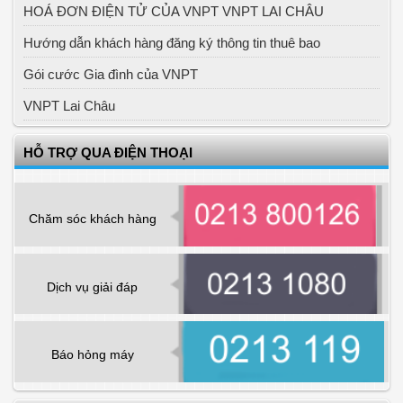
HOÁ ĐƠN ĐIỆN TỬ CỦA VNPT VNPT LAI CHÂU
Hướng dẫn khách hàng đăng ký thông tin thuê bao
Gói cước Gia đình của VNPT
VNPT Lai Châu
HỖ TRỢ QUA ĐIỆN THOẠI
Chăm sóc khách hàng
Dịch vụ giải đáp
Báo hỏng máy