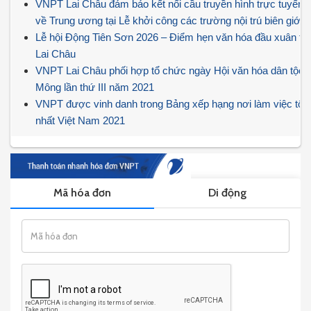
VNPT Lai Châu đảm bảo kết nối cầu truyền hình trực tuyến
về Trung ương tại Lễ khởi công các trường nội trú biên giới.
Lễ hội Động Tiên Sơn 2026 – Điểm hẹn văn hóa đầu xuân tại
Lai Châu
VNPT Lai Châu phối hợp tổ chức ngày Hội văn hóa dân tộc
Mông lần thứ III năm 2021
VNPT được vinh danh trong Bảng xếp hạng nơi làm việc tốt
nhất Việt Nam 2021