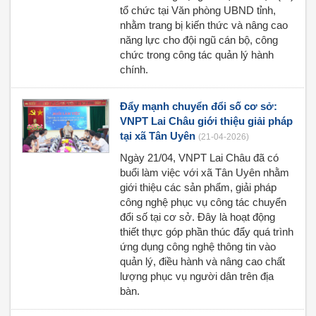
tổ chức tại Văn phòng UBND tỉnh,
nhằm trang bị kiến thức và nâng cao
năng lực cho đội ngũ cán bộ, công
chức trong công tác quản lý hành
chính.
Đẩy mạnh chuyển đổi số cơ sở:
VNPT Lai Châu giới thiệu giải pháp
tại xã Tân Uyên
(21-04-2026)
Ngày 21/04, VNPT Lai Châu đã có
buổi làm việc với xã Tân Uyên nhằm
giới thiệu các sản phẩm, giải pháp
công nghệ phục vụ công tác chuyển
đổi số tại cơ sở. Đây là hoạt động
thiết thực góp phần thúc đẩy quá trình
ứng dụng công nghệ thông tin vào
quản lý, điều hành và nâng cao chất
lượng phục vụ người dân trên địa
bàn.