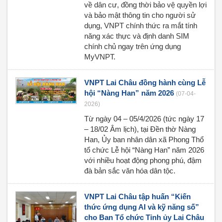
về dân cư, đồng thời bảo vệ quyền lợi
và bảo mật thông tin cho người sử
dụng, VNPT chính thức ra mắt tính
năng xác thực và định danh SIM
chính chủ ngay trên ứng dụng
MyVNPT.
VNPT Lai Châu đồng hành cùng Lễ
hội “Nàng Han” năm 2026
(07-04-
2026)
Từ ngày 04 – 05/4/2026 (tức ngày 17
– 18/02 Âm lịch), tại Đền thờ Nàng
Han, Ủy ban nhân dân xã Phong Thổ
tổ chức Lễ hội “Nàng Han” năm 2026
với nhiều hoạt động phong phú, đậm
đà bản sắc văn hóa dân tộc.
VNPT Lai Châu tập huấn “Kiến
thức ứng dụng AI và kỹ năng số”
cho Ban Tổ chức Tỉnh ủy Lai Châu