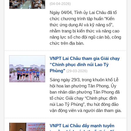
(04-04-2026)
Ngày 04/04, Tỉnh ủy Lai Châu đã tổ
chức chương trình tập huấn “Kiến
thức ứng dụng AI và kỹ năng số”,
nhằm trang bị kiến thức và nâng cao
năng lực số cho đội ngũ cán bộ, công
chức trên địa bàn.
VNPT Lai Châu tham gia Giải chạy
“Chinh phục đỉnh núi Lao Tỷ
Phùng"
(29-03-2026)
Sáng ngày 29/3, trong khuôn khổ Lễ
hội hoa lan phường Tân Phong, Ủy
ban nhân dân phường Tân Phong đã
tổ chức Giải chạy “Chinh phục đỉnh
núi Lao Tỷ Phùng”, thu hút đông đảo
vận động viên và người dân tham gia.
VNPT Lai Châu đẩy mạnh tuyên