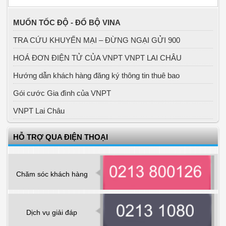
MUỐN TỐC ĐỘ - ĐỔ BỘ VINA
TRA CỨU KHUYẾN MẠI – ĐỪNG NGẠI GỬI 900
HOÁ ĐƠN ĐIỆN TỬ CỦA VNPT VNPT LAI CHÂU
Hướng dẫn khách hàng đăng ký thông tin thuê bao
Gói cước Gia đình của VNPT
VNPT Lai Châu
HỖ TRỢ QUA ĐIỆN THOẠI
Chăm sóc khách hàng
Dịch vụ giải đáp