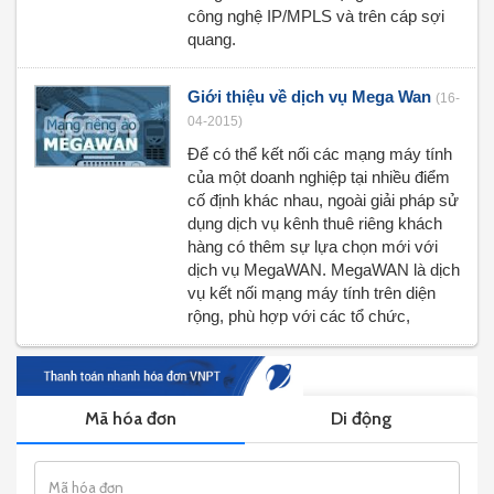
công nghệ IP/MPLS và trên cáp sợi
quang.
Giới thiệu về dịch vụ Mega Wan
(16-
04-2015)
Để có thể kết nối các mạng máy tính
của một doanh nghiệp tại nhiều điểm
cố định khác nhau, ngoài giải pháp sử
dụng dịch vụ kênh thuê riêng khách
hàng có thêm sự lựa chọn mới với
dịch vụ MegaWAN. MegaWAN là dịch
vụ kết nối mạng máy tính trên diện
rộng, phù hợp với các tổ chức,