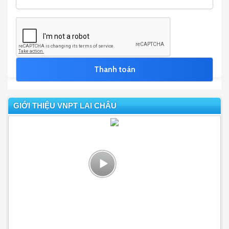
GIỚI THIỆU VNPT LAI CHÂU