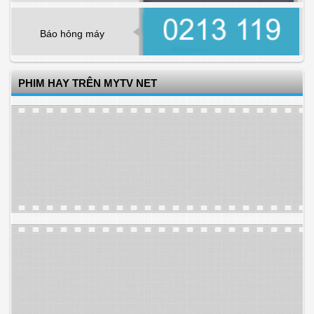
Báo hỏng máy
PHIM HAY TRÊN MYTV NET