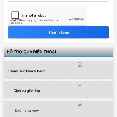
HỖ TRỢ QUA ĐIỆN THOẠI
Chăm sóc khách hàng
Dịch vụ giải đáp
Báo hỏng máy