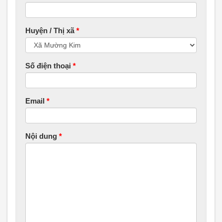
Huyện / Thị xã
*
Số điện thoại
*
Email
*
Nội dung
*