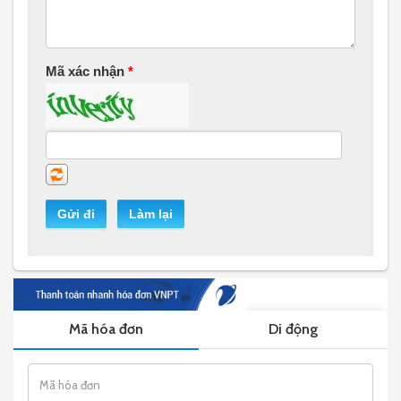
Mã xác nhận
*
Gửi đi
Làm lại