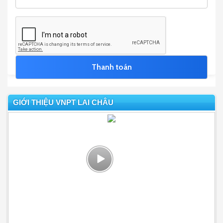
GIỚI THIỆU VNPT LAI CHÂU