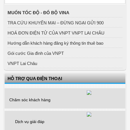
MUỐN TỐC ĐỘ - ĐỔ BỘ VINA
TRA CỨU KHUYẾN MẠI – ĐỪNG NGẠI GỬI 900
HOÁ ĐƠN ĐIỆN TỬ CỦA VNPT VNPT LAI CHÂU
Hướng dẫn khách hàng đăng ký thông tin thuê bao
Gói cước Gia đình của VNPT
VNPT Lai Châu
HỖ TRỢ QUA ĐIỆN THOẠI
Chăm sóc khách hàng
Dịch vụ giải đáp