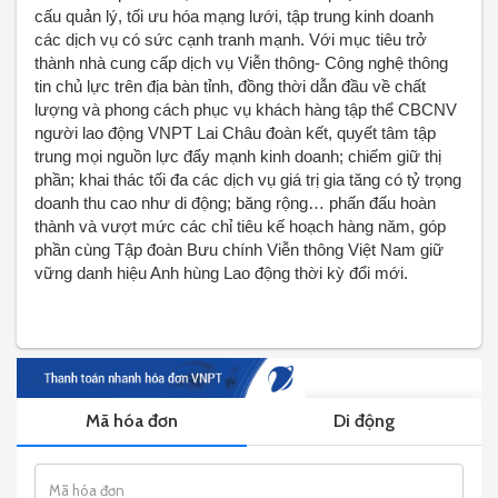
cấu quản lý, tối ưu hóa mạng lưới, tập trung kinh doanh
các dịch vụ có sức cạnh tranh mạnh. Với mục tiêu trở
thành nhà cung cấp dịch vụ Viễn thông- Công nghệ thông
tin chủ lực trên địa bàn tỉnh, đồng thời dẫn đầu về chất
lượng và phong cách phục vụ khách hàng tập thể CBCNV
người lao động VNPT Lai Châu đoàn kết, quyết tâm tập
trung mọi nguồn lực đẩy mạnh kinh doanh; chiếm giữ thị
phần; khai thác tối đa các dịch vụ giá trị gia tăng có tỷ trọng
doanh thu cao như di động; băng rộng… phấn đấu hoàn
thành và vượt mức các chỉ tiêu kế hoạch hàng năm, góp
phần cùng Tập đoàn Bưu chính Viễn thông Việt Nam giữ
vững danh hiệu Anh hùng Lao động thời kỳ đổi mới.