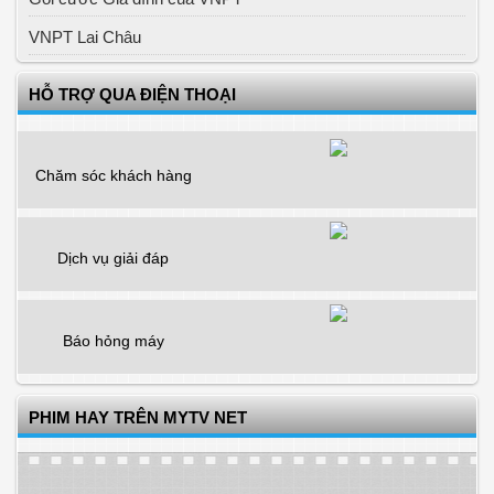
VNPT Lai Châu
HỖ TRỢ QUA ĐIỆN THOẠI
Chăm sóc khách hàng
Dịch vụ giải đáp
Báo hỏng máy
PHIM HAY TRÊN MYTV NET