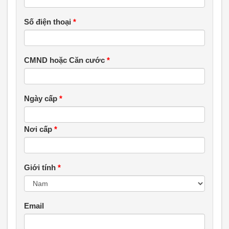
Số điện thoại
*
CMND hoặc Căn cước
*
Ngày cấp
*
Nơi cấp
*
Giới tính
*
Email