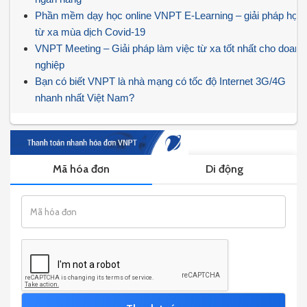
Phần mềm dạy học online VNPT E-Learning – giải pháp học
từ xa mùa dịch Covid-19
VNPT Meeting – Giải pháp làm việc từ xa tốt nhất cho doanh
nghiệp
Bạn có biết VNPT là nhà mạng có tốc độ Internet 3G/4G
nhanh nhất Việt Nam?