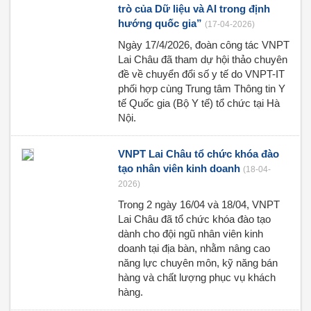
trò của Dữ liệu và AI trong định
hướng quốc gia”
(17-04-2026)
Ngày 17/4/2026, đoàn công tác VNPT
Lai Châu đã tham dự hội thảo chuyên
đề về chuyển đổi số y tế do VNPT-IT
phối hợp cùng Trung tâm Thông tin Y
tế Quốc gia (Bộ Y tế) tổ chức tại Hà
Nội.
VNPT Lai Châu tổ chức khóa đào
tạo nhân viên kinh doanh
(18-04-
2026)
Trong 2 ngày 16/04 và 18/04, VNPT
Lai Châu đã tổ chức khóa đào tạo
dành cho đội ngũ nhân viên kinh
doanh tại địa bàn, nhằm nâng cao
năng lực chuyên môn, kỹ năng bán
hàng và chất lượng phục vụ khách
hàng.