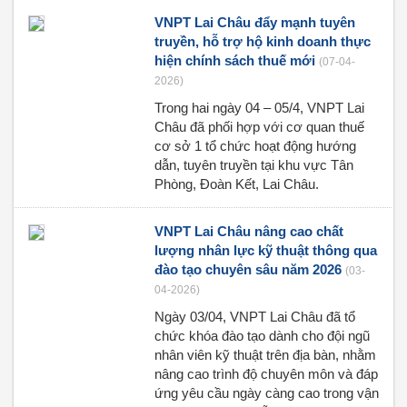
VNPT Lai Châu đẩy mạnh tuyên
truyền, hỗ trợ hộ kinh doanh thực
hiện chính sách thuế mới
(07-04-
2026)
Trong hai ngày 04 – 05/4, VNPT Lai
Châu đã phối hợp với cơ quan thuế
cơ sở 1 tổ chức hoạt động hướng
dẫn, tuyên truyền tại khu vực Tân
Phòng, Đoàn Kết, Lai Châu.
VNPT Lai Châu nâng cao chất
lượng nhân lực kỹ thuật thông qua
đào tạo chuyên sâu năm 2026
(03-
04-2026)
Ngày 03/04, VNPT Lai Châu đã tổ
chức khóa đào tạo dành cho đội ngũ
nhân viên kỹ thuật trên địa bàn, nhằm
nâng cao trình độ chuyên môn và đáp
ứng yêu cầu ngày càng cao trong vận