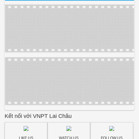
Kết nối với VNPT Lai Châu
LIKE US
WATCH US
FOLLOW US