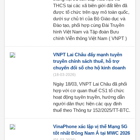
THCS tại các xã biên giới đất liền đã
được tổ chức trên quy mô toàn quốc,
dưới sự chủ trì của Bộ Giáo dục và
Đào tạo, phối hợp cùng Đài Truyền
hình Việt Nam và Tập đoàn Bưu
chính Viễn thông Việt Nam ( VNPT )
VNPT Lai Châu đẩy mạnh tuyên
truyền chính sách thuế, hỗ trợ
chuyển đổi số cho hộ kinh doanh
(18-03-2026)
Ngày 18/03, VNPT Lai Châu đã phối
hợp với cơ quan thuế CS1 tổ chức
hoạt động tuyên truyền, hướng dẫn
người dân thực hiện các quy định
thuế theo Thông tư 152/2025/TT-BTC.
VinaPhone xác lập vị thế Mạng 5G
tốt nhất Đông Nam Á tại MWC 2026