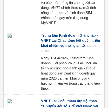
và bảo mật thông tin cho người sử
dụng, VNPT chính thức ra mắt tính
năng xác thực và định danh SIM
chính chủ ngay trên ứng dụng
MyVNPT.
Trung tâm Kinh doanh Giải pháp -
VNPT Lai Châu tổng kết quý I, triển
khai nhiệm vụ thời gian tới
(13-04-
2026)
Ngày 13/04/2026, Trung tâm Kinh
doanh Giải pháp VNPT Lai Châu đã
tổ chức cuộc họp đánh giá kết quả
hoạt động sản xuất kinh doanh quý I
năm 2026 và triển khai phương
hướng, nhiệm vụ trong các tháng tiếp
theo.
VNPT Lai Châu tham dự Hội thảo
“Chuyển đổi số Y tế Việt Nam: Vai