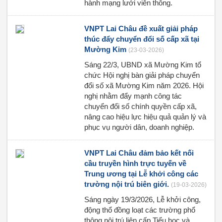
hành mạng lưới viễn thông.
VNPT Lai Châu đề xuất giải pháp
thúc đẩy chuyển đổi số cấp xã tại
Mường Kim
(23-03-2026)
Sáng 22/3, UBND xã Mường Kim tổ
chức Hội nghị bàn giải pháp chuyển
đổi số xã Mường Kim năm 2026. Hội
nghị nhằm đẩy mạnh công tác
chuyển đổi số chính quyền cấp xã,
nâng cao hiệu lực hiệu quả quản lý và
phục vụ người dân, doanh nghiệp.
VNPT Lai Châu đảm bảo kết nối
cầu truyền hình trực tuyến về
Trung ương tại Lễ khởi công các
trường nội trú biên giới.
(19-03-2026)
Sáng ngày 19/3/2026, Lễ khởi công,
động thổ đồng loạt các trường phổ
thông nội trú liên cấp Tiểu học và