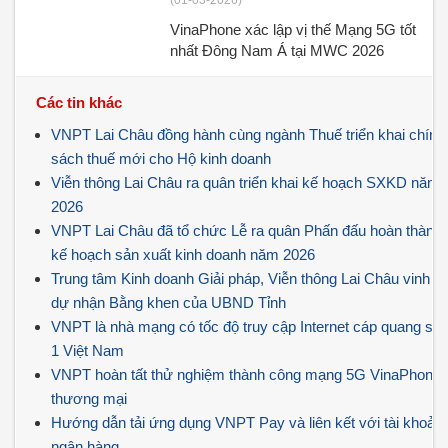
(01-03-2026)
VinaPhone xác lập vị thế Mạng 5G tốt
nhất Đông Nam Á tại MWC 2026
Các tin khác
VNPT Lai Châu đồng hành cùng ngành Thuế triển khai chính
sách thuế mới cho Hộ kinh doanh
Viễn thông Lai Châu ra quân triển khai kế hoạch SXKD năm
2026
VNPT Lai Châu đã tổ chức Lễ ra quân Phấn đấu hoàn thành
kế hoạch sản xuất kinh doanh năm 2026
Trung tâm Kinh doanh Giải pháp, Viễn thông Lai Châu vinh
dự nhận Bằng khen của UBND Tỉnh
VNPT là nhà mạng có tốc độ truy cập Internet cáp quang số
1 Việt Nam
VNPT hoàn tất thử nghiệm thành công mạng 5G VinaPhone
thương mại
Hướng dẫn tải ứng dụng VNPT Pay và liên kết với tài khoản
ngân hàng