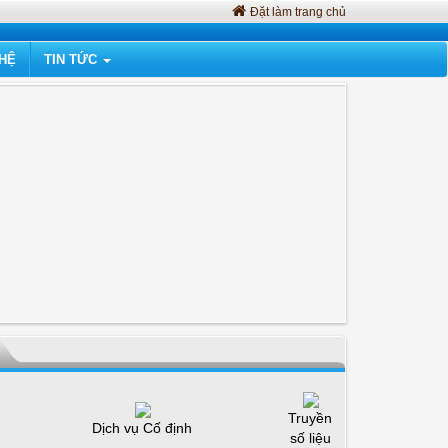
Đặt làm trang chủ
 HỆ
TIN TỨC
Truyền
Dịch vụ Cố định
số liệu