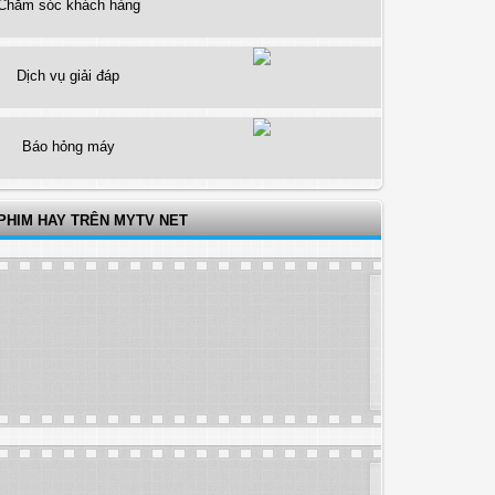
Chăm sóc khách hàng
Dịch vụ giải đáp
Báo hỏng máy
PHIM HAY TRÊN MYTV NET