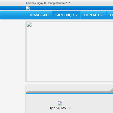
Thứ bảy, ngày 08 tháng 08 năm 2026
TRANG CHỦ
GIỚI THIỆU
LIÊN KẾT
C
Dịch vụ MyTV