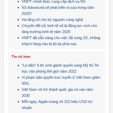
VNPT chính thức cung cấp dịch vụ 5G
5G Advanced sẽ phát triển ra sao trong năm
2025?
Hạ tầng số cho kỷ nguyên công nghệ
Chuyển đổi số, kinh tế số là động lực mới cho
tăng trưởng kinh tế năm 2025
VNPT đã sẵn sàng cho việc tắt sóng 2G, không
khách hàng nào bị bỏ lại phía sau
Tin cũ hơn
“Lộ diện” 6 thí sinh giành quyền sang Mỹ thi Tin
học văn phòng thế giới năm 2022
Vi phạm bản quyền trực tuyến ở Việt Nam giảm
50%
Việt Nam sẽ trở thành quốc gia số vào năm
2030
Mỗi ngày, Apple mang về 152 triệu USD lợi
nhuận