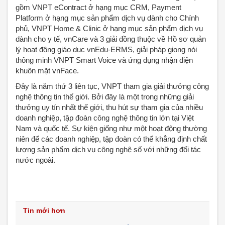
gồm VNPT eContract ở hạng mục CRM, Payment
Platform ở hạng mục sản phẩm dịch vụ dành cho Chính
phủ, VNPT Home & Clinic ở hạng mục sản phẩm dịch vụ
dành cho y tế, vnCare và 3 giải đồng thuộc về Hồ sơ quản
lý hoạt động giáo dục vnEdu-ERMS, giải pháp giọng nói
thông minh VNPT Smart Voice và ứng dụng nhận diện
khuôn mặt vnFace.
Đây là năm thứ 3 liên tục, VNPT tham gia giải thưởng công
nghệ thông tin thế giới. Bởi đây là một trong những giải
thưởng uy tín nhất thế giới, thu hút sự tham gia của nhiều
doanh nghiệp, tập đoàn công nghệ thông tin lớn tại Việt
Nam và quốc tế. Sự kiện giống như một hoạt động thường
niên để các doanh nghiệp, tập đoàn có thể khẳng định chất
lượng sản phẩm dịch vụ công nghệ số với những đối tác
nước ngoài.
Tin mới hơn