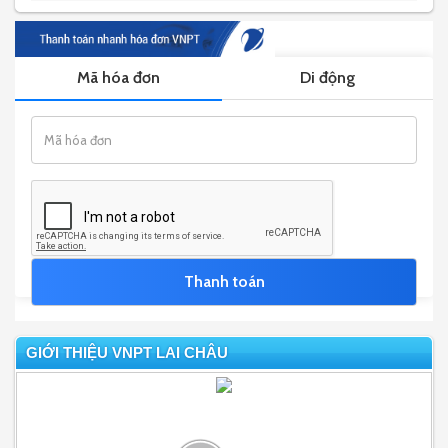
GIỚI THIỆU VNPT LAI CHÂU