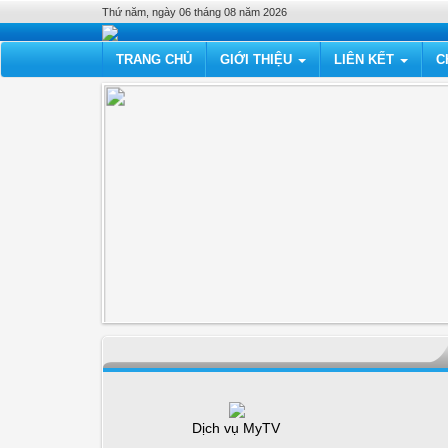
Thứ năm, ngày 06 tháng 08 năm 2026
TRANG CHỦ
GIỚI THIỆU
LIÊN KẾT
C
Dịch vụ MyTV