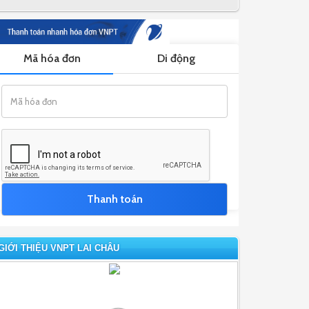
GIỚI THIỆU VNPT LAI CHÂU