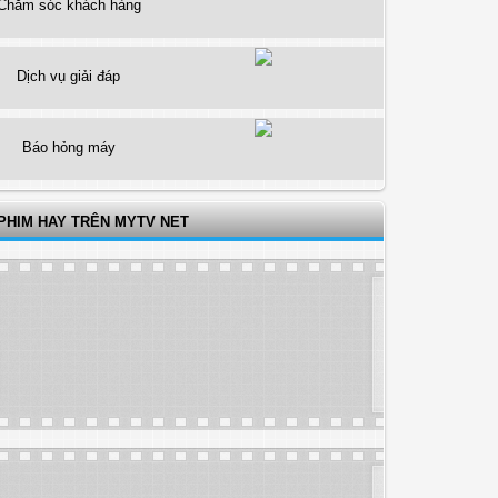
Chăm sóc khách hàng
Dịch vụ giải đáp
Báo hỏng máy
PHIM HAY TRÊN MYTV NET