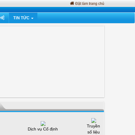
Đặt làm trang chủ
 HỆ
TIN TỨC
Truyền
Dịch vụ Cố định
số liệu