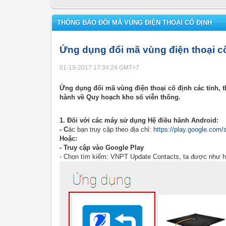
THÔNG BÁO ĐỔI MÃ VÙNG ĐIỆN THOẠI CỐ ĐỊNH
Ứng dụng đổi mã vùng điện thoại cố
01-19-2017 17:34:24
GMT+7
Ứng dụng đổi mã vùng điện thoại cố định các tỉnh, 
hành về Quy hoạch kho số viễn thông.
1. Đối với các máy sử dụng Hệ điều hành Android:
- C
ác bạn truy cập theo địa chỉ:
https://play.google.com
Hoặc:
- Truy cập vào Google Play
- Chọn tìm kiếm: VNPT Update Contacts, ta được như h