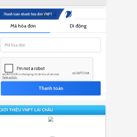
GIỚI THIỆU VNPT LAI CHÂU