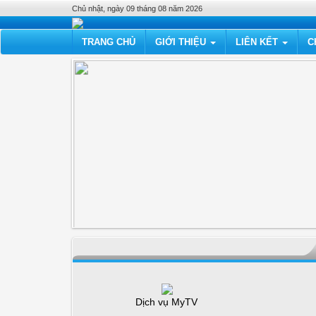
Chủ nhật, ngày 09 tháng 08 năm 2026
TRANG CHỦ
GIỚI THIỆU
LIÊN KẾT
C
Dịch vụ MyTV