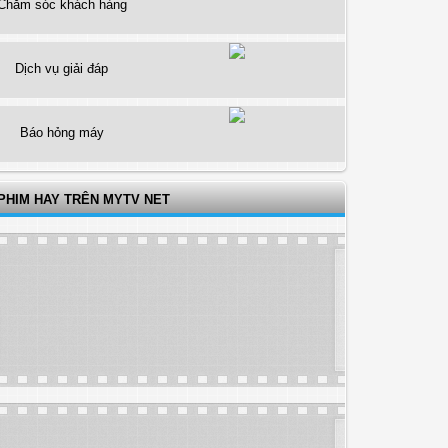
Chăm sóc khách hàng
Dịch vụ giải đáp
Báo hỏng máy
PHIM HAY TRÊN MYTV NET