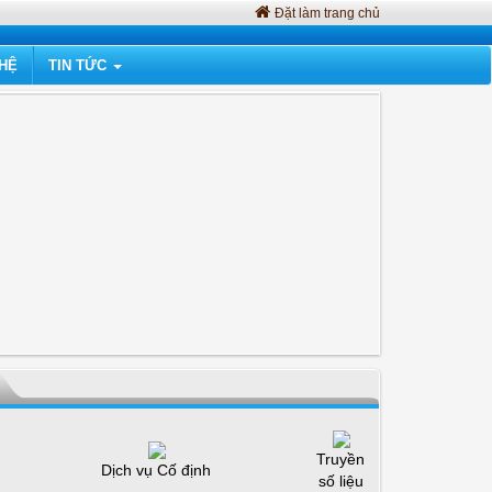
Đặt làm trang chủ
 HỆ
TIN TỨC
Truyền
Dịch vụ Cố định
số liệu