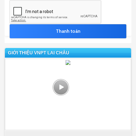
GIỚI THIỆU VNPT LAI CHÂU