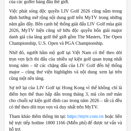
của các golfer hàng đầu thế giới.
Việc phát sóng độc quyền LIV Golf 2026 cũng nằm trong
định hướng mở rộng nội dung golf trên MyTV trong những
năm gần đây. Bên cạnh hệ thống giải đấu LIV Golf mùa giải
2026, MyTV hiện cũng sở hữu độc quyền bốn giải major
danh giá của làng golf thế giới gồm The Masters, The Open
Championship, U.S. Open và PGA Championship.
Nhờ đó, người hâm mộ golf tại Việt Nam có thể theo dõi
trọn vẹn lịch thi đấu của nhiều sự kiện golf quan trọng nhất
trong năm – từ các chặng đấu của LIV Golf đến hệ thống
major – cùng thư viện highlights và nội dung xem lại trên
cùng một nền tảng.
Sự trở lại của LIV Golf tại Hong Kong vì thế không chỉ là
điểm hẹn thể thao hấp dẫn trong tháng 3, mà còn mở màn
cho chuỗi sự kiện golf đỉnh cao trong năm 2026 – tất cả đều
có thể theo dõi trọn vẹn và duy nhất trên MyTV.
Tham khảo thêm thông tin tại:
https://mytv.com.vn
hoặc liên
hệ trực tiếp hotline 1800 1166 (Miễn phí) để được tư vấn và
hỗ trợ.