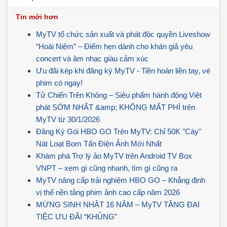
Tin mới hơn
MyTV tổ chức sản xuất và phát độc quyền Liveshow
“Hoài Niệm” – Điểm hẹn dành cho khán giả yêu
concert và âm nhạc giàu cảm xúc
Ưu đãi kép khi đăng ký MyTV - Tiền hoàn liền tay, vé
phim có ngay!
Tử Chiến Trên Không – Siêu phẩm hành động Việt
phát SỚM NHẤT &amp; KHÔNG MẤT PHÍ trên
MyTV từ 30/1/2026
Đăng Ký Gói HBO GO Trên MyTV: Chỉ 50K "Cày"
Nát Loạt Bom Tấn Điện Ảnh Mới Nhất
Khám phá Trợ lý ảo MyTV trên Android TV Box
VNPT – xem gì cũng nhanh, tìm gì cũng ra
MyTV nâng cấp trải nghiệm HBO GO – Khẳng định
vị thế nền tảng phim ảnh cao cấp năm 2026
MỪNG SINH NHẬT 16 NĂM – MyTV TẶNG ĐẠI
TIỆC ƯU ĐÃI “KHỦNG”