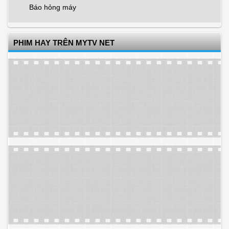
Báo hỏng máy
PHIM HAY TRÊN MYTV NET