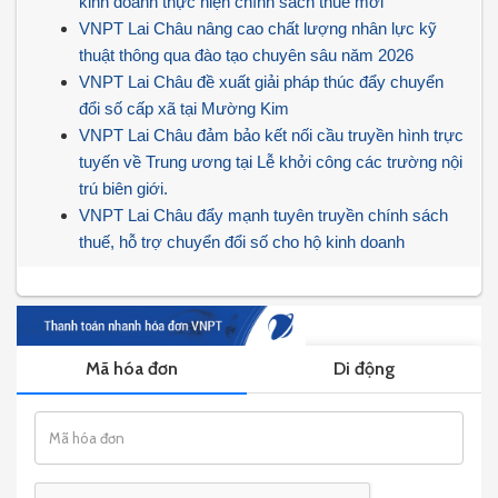
kinh doanh thực hiện chính sách thuế mới
VNPT Lai Châu nâng cao chất lượng nhân lực kỹ
thuật thông qua đào tạo chuyên sâu năm 2026
VNPT Lai Châu đề xuất giải pháp thúc đẩy chuyển
đổi số cấp xã tại Mường Kim
VNPT Lai Châu đảm bảo kết nối cầu truyền hình trực
tuyến về Trung ương tại Lễ khởi công các trường nội
trú biên giới.
VNPT Lai Châu đẩy mạnh tuyên truyền chính sách
thuế, hỗ trợ chuyển đổi số cho hộ kinh doanh