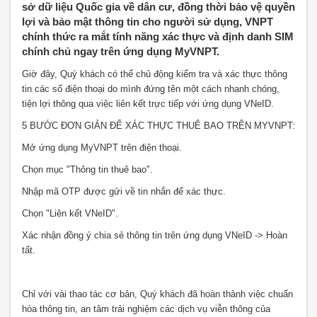
sở dữ liệu Quốc gia về dân cư, đồng thời bảo vệ quyền
lợi và bảo mật thông tin cho người sử dụng, VNPT
chính thức ra mắt tính năng xác thực và định danh SIM
chính chủ ngay trên ứng dụng MyVNPT.
Giờ đây, Quý khách có thể chủ động kiểm tra và xác thực thông
tin các số điện thoại do mình đứng tên một cách nhanh chóng,
tiện lợi thông qua việc liên kết trực tiếp với ứng dụng VNeID.
5 BƯỚC ĐƠN GIẢN ĐỂ XÁC THỰC THUÊ BAO TRÊN MYVNPT:
Mở ứng dụng MyVNPT trên điện thoại.
Chọn mục "Thông tin thuê bao".
Nhập mã OTP được gửi về tin nhắn để xác thực.
Chọn "Liên kết VNeID".
Xác nhận đồng ý chia sẻ thông tin trên ứng dụng VNeID -> Hoàn
tất.
Chỉ với vài thao tác cơ bản, Quý khách đã hoàn thành việc chuẩn
hóa thông tin, an tâm trải nghiệm các dịch vụ viễn thông của