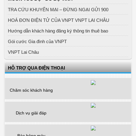
TRA CỨU KHUYẾN MẠI – ĐỪNG NGẠI GỬI 900
HOÁ ĐƠN ĐIỆN TỬ CỦA VNPT VNPT LAI CHÂU
Hướng dẫn khách hàng đăng ký thông tin thuê bao
Gói cước Gia đình của VNPT
VNPT Lai Châu
HỖ TRỢ QUA ĐIỆN THOẠI
Chăm sóc khách hàng
Dịch vụ giải đáp
Báo hỏng máy