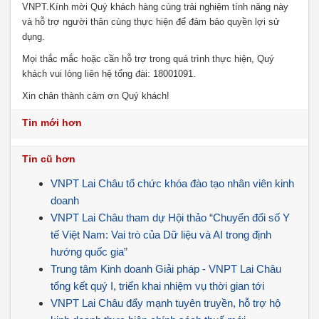
VNPT.Kính mời Quý khách hàng cùng trải nghiệm tính năng này
và hỗ trợ người thân cùng thực hiện để đảm bảo quyền lợi sử
dụng.
Mọi thắc mắc hoặc cần hỗ trợ trong quá trình thực hiện, Quý
khách vui lòng liên hệ tổng đài: 18001091.
Xin chân thành cảm ơn Quý khách!
Tin mới hơn
Tin cũ hơn
VNPT Lai Châu tổ chức khóa đào tạo nhân viên kinh
doanh
VNPT Lai Châu tham dự Hội thảo “Chuyển đổi số Y
tế Việt Nam: Vai trò của Dữ liệu và AI trong định
hướng quốc gia”
Trung tâm Kinh doanh Giải pháp - VNPT Lai Châu
tổng kết quý I, triển khai nhiệm vụ thời gian tới
VNPT Lai Châu đẩy mạnh tuyên truyền, hỗ trợ hộ