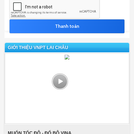
GIỚI THIỆU VNPT LAI CHÂU
MUỐN TỐC ĐỘ - ĐỔ BỘ VINA