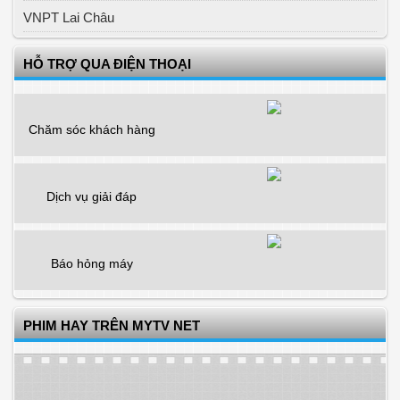
VNPT Lai Châu
HỖ TRỢ QUA ĐIỆN THOẠI
Chăm sóc khách hàng
Dịch vụ giải đáp
Báo hỏng máy
PHIM HAY TRÊN MYTV NET