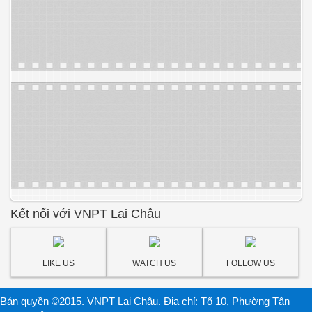
Kết nối với VNPT Lai Châu
LIKE US
WATCH US
FOLLOW US
Bản quyền ©2015. VNPT Lai Châu. Địa chỉ: Tổ 10, Phường Tân