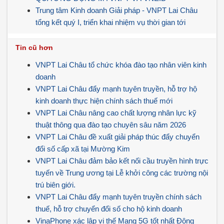
Trung tâm Kinh doanh Giải pháp - VNPT Lai Châu
tổng kết quý I, triển khai nhiệm vụ thời gian tới
Tin cũ hơn
VNPT Lai Châu tổ chức khóa đào tạo nhân viên kinh
doanh
VNPT Lai Châu đẩy mạnh tuyên truyền, hỗ trợ hộ
kinh doanh thực hiện chính sách thuế mới
VNPT Lai Châu nâng cao chất lượng nhân lực kỹ
thuật thông qua đào tạo chuyên sâu năm 2026
VNPT Lai Châu đề xuất giải pháp thúc đẩy chuyển
đổi số cấp xã tại Mường Kim
VNPT Lai Châu đảm bảo kết nối cầu truyền hình trực
tuyến về Trung ương tại Lễ khởi công các trường nội
trú biên giới.
VNPT Lai Châu đẩy mạnh tuyên truyền chính sách
thuế, hỗ trợ chuyển đổi số cho hộ kinh doanh
VinaPhone xác lập vị thế Mạng 5G tốt nhất Đông