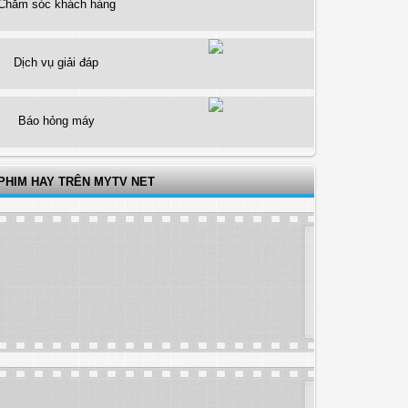
Chăm sóc khách hàng
Dịch vụ giải đáp
Báo hỏng máy
PHIM HAY TRÊN MYTV NET