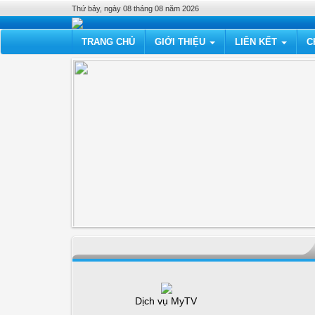
Thứ bảy, ngày 08 tháng 08 năm 2026
TRANG CHỦ
GIỚI THIỆU
LIÊN KẾT
C
Dịch vụ MyTV