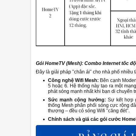
Gói HomeTV (Mesh): Combo Internet tốc độ
Đây là giải pháp "chân ái" cho nhà phố nhiều t
Công nghệ Wifi Mesh:
Bên cạnh Modem c
5 hoặc 6. Hệ thống này tạo ra một mạng 
phát sóng mạnh nhất khi bạn di chuyển t
Sức mạnh cộng hưởng:
Sự kết hợp
thống Mesh phân phối sóng cực rộng đả
thượng – đều có sóng Wifi "căng đét".
Chính sách và giá các gói cước Home