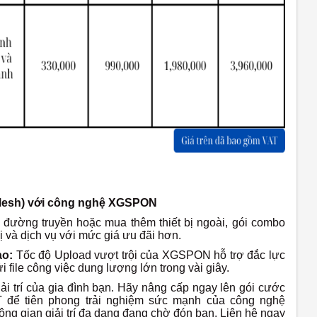
(Mesh) với công nghệ XGSPON
 đường truyền hoặc mua thêm thiết bị ngoài, gói combo
ị và dịch vụ với mức giá ưu đãi hơn.
ao:
Tốc độ Upload vượt trội của XGSPON hỗ trợ đắc lực
 file công việc dung lượng lớn trong vài giây.
i trí của gia đình bạn. Hãy nâng cấp ngay lên gói cước
ể tiên phong trải nghiệm sức mạnh của công nghệ
hông gian giải trí đa dạng đang chờ đón bạn.
Liên hệ ngay