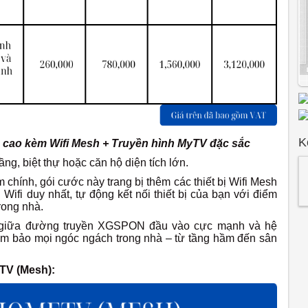
K
 cao kèm Wifi Mesh + Truyền hình MyTV đặc sắc
ầng, biệt thự hoặc căn hộ diện tích lớn.
hính, gói cước này trang bị thêm các thiết bị Wifi Mesh
Wifi duy nhất, tự động kết nối thiết bị của bạn với điểm
rong nhà.
 giữa đường truyền XGSPON đầu vào cực mạnh và hệ
m bảo mọi ngóc ngách trong nhà – từ tầng hầm đến sân
TV (Mesh):