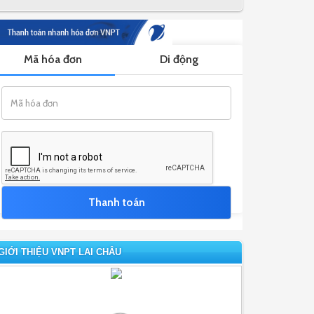
GIỚI THIỆU VNPT LAI CHÂU