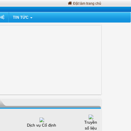
Đặt làm trang chủ
 HỆ
TIN TỨC
Truyền
Dịch vụ Cố định
số liệu