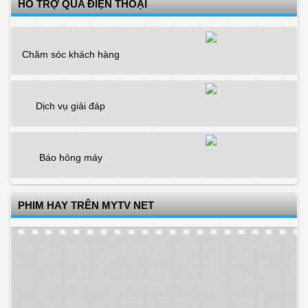
HỖ TRỢ QUA ĐIỆN THOẠI
Chăm sóc khách hàng
Dịch vụ giải đáp
Báo hỏng máy
PHIM HAY TRÊN MYTV NET