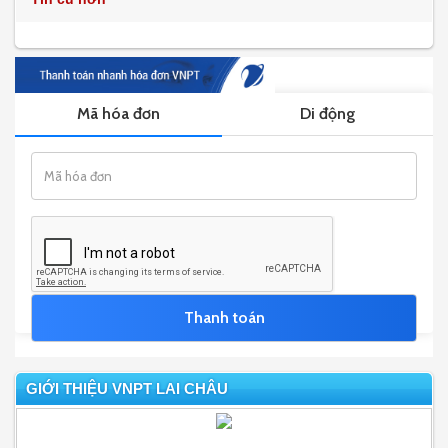
GIỚI THIỆU VNPT LAI CHÂU