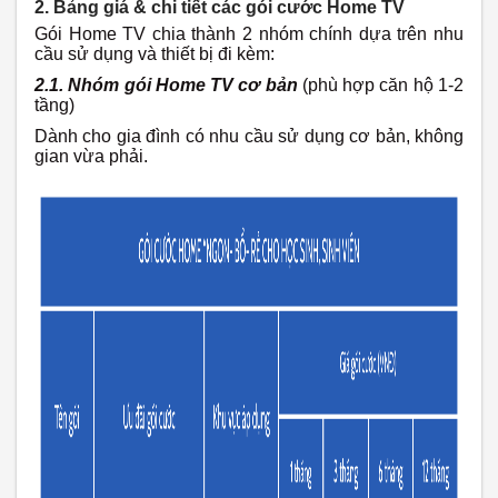
2. Bảng giá & chi tiết các gói cước Home TV
Gói Home TV chia thành 2 nhóm chính dựa trên nhu
cầu sử dụng và thiết bị đi kèm:
2.1. Nhóm gói Home TV cơ bản
(phù hợp căn hộ 1-2
tầng)
Dành cho gia đình có nhu cầu sử dụng cơ bản, không
gian vừa phải.