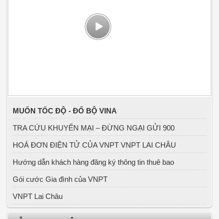
MUỐN TỐC ĐỘ - ĐỔ BỘ VINA
TRA CỨU KHUYẾN MẠI – ĐỪNG NGẠI GỬI 900
HOÁ ĐƠN ĐIỆN TỬ CỦA VNPT VNPT LAI CHÂU
Hướng dẫn khách hàng đăng ký thông tin thuê bao
Gói cước Gia đình của VNPT
VNPT Lai Châu