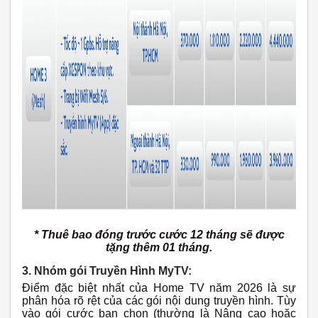
* Thuê bao đóng trước cước 12 tháng sẽ được
tặng thêm 01 tháng.
3. Nhóm gói Truyền Hình MyTV:
Điểm đặc biệt nhất của Home TV năm 2026 là sự
phân hóa rõ rệt của các gói nội dung truyền hình. Tùy
vào gói cước bạn chọn (thường là Nâng cao hoặc