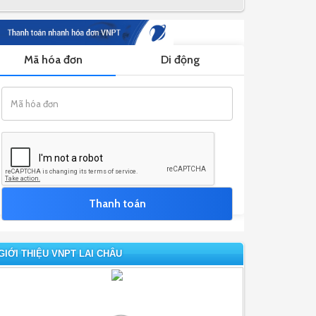
GIỚI THIỆU VNPT LAI CHÂU