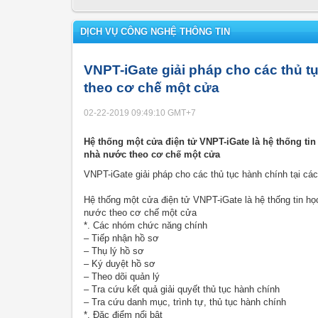
DỊCH VỤ CÔNG NGHỆ THÔNG TIN
VNPT-iGate giải pháp cho các thủ t
theo cơ chế một cửa
02-22-2019 09:49:10
GMT+7
Hệ thống một cửa điện tử VNPT-iGate là hệ thống tin 
nhà nước theo cơ chế một cửa
VNPT-iGate giải pháp cho các thủ tục hành chính tại c
Hệ thống một cửa điện tử VNPT-iGate là hệ thống tin học
nước theo cơ chế một cửa
*. Các nhóm chức năng chính
– Tiếp nhận hồ sơ
– Thụ lý hồ sơ
– Ký duyệt hồ sơ
– Theo dõi quản lý
– Tra cứu kết quả giải quyết thủ tục hành chính
– Tra cứu danh mục, trình tự, thủ tục hành chính
*. Đặc điểm nổi bật