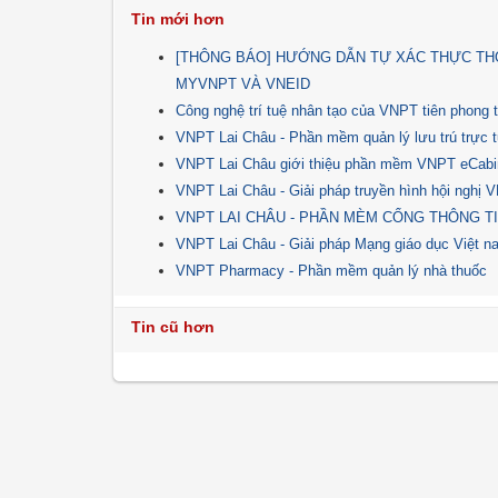
Tin mới hơn
[THÔNG BÁO] HƯỚNG DẪN TỰ XÁC THỰC TH
MYVNPT VÀ VNEID
Công nghệ trí tuệ nhân tạo của VNPT tiên phong t
VNPT Lai Châu - Phần mềm quản lý lưu trú trự
VNPT Lai Châu giới thiệu phần mềm VNPT eCabi
VNPT Lai Châu - Giải pháp truyền hình hội nghị 
VNPT LAI CHÂU - PHẦN MÈM CỔNG THÔNG TI
VNPT Lai Châu - Giải pháp Mạng giáo dục Việt
VNPT Pharmacy - Phần mềm quản lý nhà thuốc
Tin cũ hơn