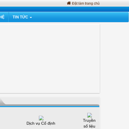
Đặt làm trang chủ
 HỆ
TIN TỨC
Truyền
Dịch vụ Cố định
số liệu