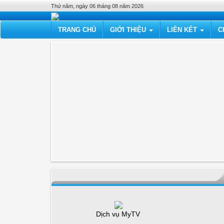
Thứ năm, ngày 06 tháng 08 năm 2026
TRANG CHỦ
GIỚI THIỆU
LIÊN KẾT
C
Dịch vụ MyTV