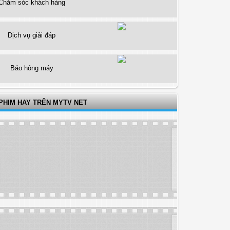
Chăm sóc khách hàng
Dịch vụ giải đáp
Báo hỏng máy
PHIM HAY TRÊN MYTV NET