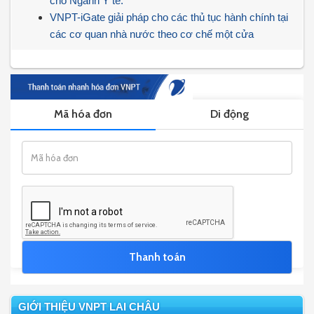
cho Ngành Y tế.
VNPT-iGate giải pháp cho các thủ tục hành chính tại
các cơ quan nhà nước theo cơ chế một cửa
GIỚI THIỆU VNPT LAI CHÂU