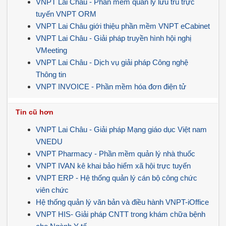
VNPT Lai Châu - Phần mềm quản lý lưu trú trực
tuyến VNPT ORM
VNPT Lai Châu giới thiệu phần mềm VNPT eCabinet
VNPT Lai Châu - Giải pháp truyền hình hội nghị
VMeeting
VNPT Lai Châu - Dịch vụ giải pháp Công nghệ
Thông tin
VNPT INVOICE - Phần mềm hóa đơn điện tử
Tin cũ hơn
VNPT Lai Châu - Giải pháp Mạng giáo dục Việt nam
VNEDU
VNPT Pharmacy - Phần mềm quản lý nhà thuốc
VNPT IVAN kê khai bảo hiểm xã hội trực tuyến
VNPT ERP - Hệ thống quản lý cán bộ công chức
viên chức
Hệ thống quản lý văn bản và điều hành VNPT-iOffice
VNPT HIS- Giải pháp CNTT trong khám chữa bệnh