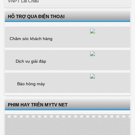
VNPT Lai Châu
HỖ TRỢ QUA ĐIỆN THOẠI
Chăm sóc khách hàng
Dịch vụ giải đáp
Báo hỏng máy
PHIM HAY TRÊN MYTV NET