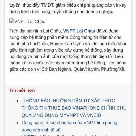
tuyến, thúc đầy TMĐT, giảm thiểu chi phí quảng cáo và xây
dựng kênh bán hàng truyền thống cho doanh nghiệp.
Trên địa bàn tỉnh Lai Châu,
VNPT Lai Châu
đã và đang
cung cấp hệ thống phần mềm Cổng thông tin điện tử cho
thành phố Lai Châu, Huyện Tân Uyên với đội ngũ triển khai
giầu kinh nghiệm trong việc xây dựng hệ thống, xây dựng
nội dung và hình ảnh của một Cổng thông tin điện tử. Liên
thông kết nối giữa các phần mềm trong hệ thống, liên thông
giữa các đơn vị Sở Ban Ngành, Quận/Huyện, Phường/Xã.
Tin mới hơn
[THÔNG BÁO] HƯỚNG DẪN TỰ XÁC THỰC
THÔNG TIN THUÊ BAO VINAPHONE CHÍNH CHỦ
QUA ỨNG DỤNG MYVNPT VÀ VNEID
Công nghệ trí tuệ nhân tạo của VNPT tiên phong
trong nền kinh tế số