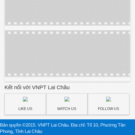
Kết nối với VNPT Lai Châu
LIKE US
WATCH US
FOLLOW US
Bản quyền ©2015. VNPT Lai Châu. Địa chỉ: Tổ 10, Phường Tân
Phong, Tỉnh Lai Châu