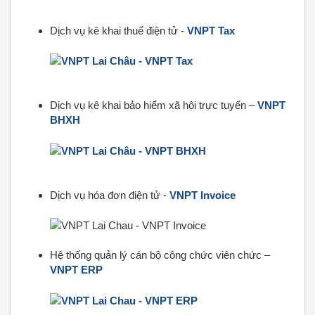
Dịch vụ kê khai thuế điện tử -
VNPT Tax
Dịch vụ kê khai bảo hiểm xã hội trực tuyến –
VNPT
BHXH
Dịch vụ hóa đơn điện tử -
VNPT Invoice
Hệ thống quản lý cán bộ công chức viên chức –
VNPT ERP