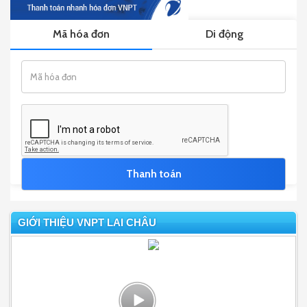
GIỚI THIỆU VNPT LAI CHÂU