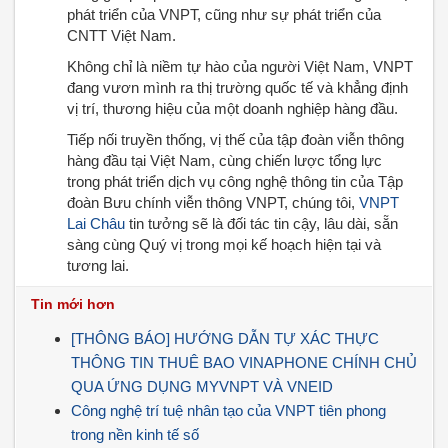
phát triển của VNPT, cũng như sự phát triển của
CNTT Việt Nam.
Không chỉ là niềm tự hào của người Việt Nam, VNPT
đang vươn mình ra thị trường quốc tế và khẳng định
vị trí, thương hiệu của một doanh nghiệp hàng đầu.
Tiếp nối truyền thống, vị thế của tập đoàn viễn thông
hàng đầu tại Việt Nam, cùng chiến lược tổng lực
trong phát triển dịch vụ công nghệ thông tin của Tập
đoàn Bưu chính viễn thông VNPT, chúng tôi,
VNPT
Lai Châu
tin tưởng sẽ là đối tác tin cậy, lâu dài, sẵn
sàng cùng Quý vị trong mọi kế hoạch hiện tại và
tương lai.
Tin mới hơn
[THÔNG BÁO] HƯỚNG DẪN TỰ XÁC THỰC
THÔNG TIN THUÊ BAO VINAPHONE CHÍNH CHỦ
QUA ỨNG DỤNG MYVNPT VÀ VNEID
Công nghệ trí tuệ nhân tạo của VNPT tiên phong
trong nền kinh tế số