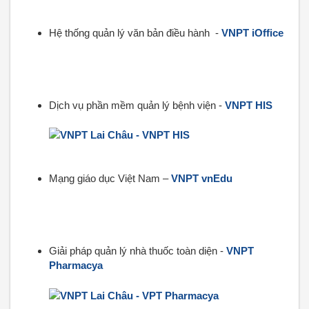
Hệ thống quản lý văn bản điều hành -
VNPT iOffice
Dịch vụ phần mềm quản lý bệnh viện -
VNPT HIS
Mạng giáo dục Việt Nam –
VNPT vnEdu
Giải pháp quản lý nhà thuốc toàn diện -
VNPT
Pharmacya