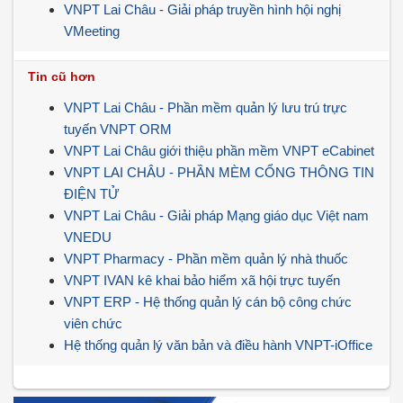
VNPT Lai Châu - Giải pháp truyền hình hội nghị
VMeeting
Tin cũ hơn
VNPT Lai Châu - Phần mềm quản lý lưu trú trực
tuyến VNPT ORM
VNPT Lai Châu giới thiệu phần mềm VNPT eCabinet
VNPT LAI CHÂU - PHẦN MÈM CỔNG THÔNG TIN
ĐIỆN TỬ
VNPT Lai Châu - Giải pháp Mạng giáo dục Việt nam
VNEDU
VNPT Pharmacy - Phần mềm quản lý nhà thuốc
VNPT IVAN kê khai bảo hiểm xã hội trực tuyến
VNPT ERP - Hệ thống quản lý cán bộ công chức
viên chức
Hệ thống quản lý văn bản và điều hành VNPT-iOffice