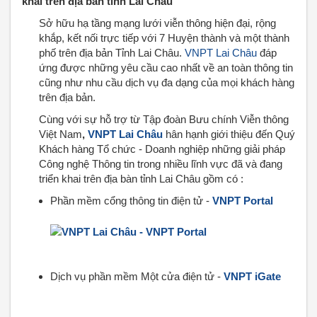
khai trên địa bàn tỉnh Lai Châu
Sở hữu hạ tầng mạng lưới viễn thông hiện đại, rộng
khắp, kết nối trực tiếp với 7 Huyện thành và một thành
phố trên địa bản Tỉnh Lai Châu.
VNPT Lai Châu
đáp
ứng được những yêu cầu cao nhất về an toàn thông tin
cũng như nhu cầu dịch vụ đa dạng của mọi khách hàng
trên địa bản.
Cùng với sự hỗ trợ từ Tập đoàn Bưu chính Viễn thông
Việt Nam
,
VNPT
Lai Châu
hân hạnh giới thiệu đến Quý
Khách hàng Tổ chức - Doanh nghiệp những giải pháp
Công nghệ Thông tin trong nhiều lĩnh vực đã và đang
triển khai trên địa bàn tỉnh Lai Châu gồm có :
Phần mềm cổng thông tin điện tử -
VNPT Port
a
l
Dịch vụ phần mềm Một cửa điện tử -
VNPT iGate