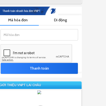
GIỚI THIỆU VNPT LAI CHÂU