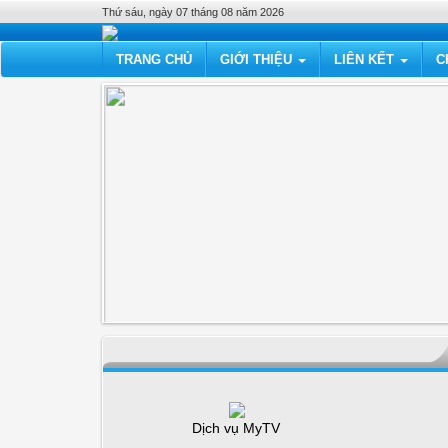
Thứ sáu, ngày 07 tháng 08 năm 2026
TRANG CHỦ
GIỚI THIỆU
LIÊN KẾT
C
Dịch vụ MyTV