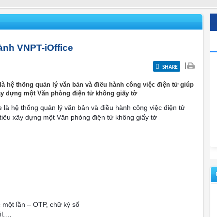
ành VNPT-iOffice
|
SHARE
là hệ thống quản lý văn bản và điều hành công việc điện tử giúp
ây dựng một Văn phòng điện tử không giấy tờ
 là hệ thống quản lý văn bản và điều hành công việc điện tử
tiêu xây dựng một Văn phòng điện tử không giấy tờ
 một lần – OTP, chữ ký số
il,…