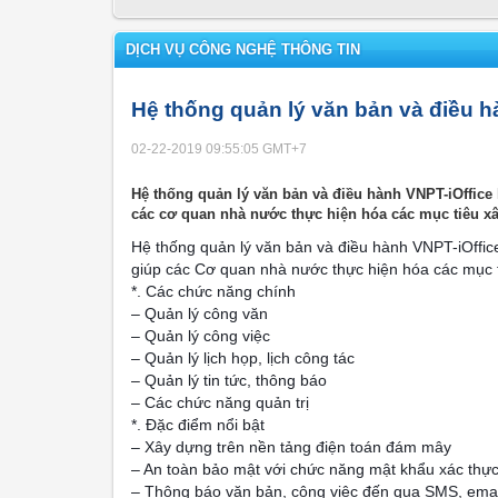
DỊCH VỤ CÔNG NGHỆ THÔNG TIN
Hệ thống quản lý văn bản và điều h
02-22-2019 09:55:05
GMT+7
Hệ thống quản lý văn bản và điều hành VNPT-iOffice 
các cơ quan nhà nước thực hiện hóa các mục tiêu x
Hệ thống quản lý văn bản và điều hành VNPT-iOffice
giúp các Cơ quan nhà nước thực hiện hóa các mục 
*. Các chức năng chính
– Quản lý công văn
– Quản lý công việc
– Quản lý lịch họp, lịch công tác
– Quản lý tin tức, thông báo
– Các chức năng quản trị
*. Đặc điểm nổi bật
– Xây dựng trên nền tảng điện toán đám mây
– An toàn bảo mật với chức năng mật khẩu xác thực
– Thông báo văn bản, công việc đến qua SMS, ema