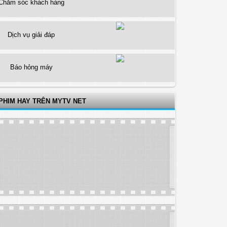
Chăm sóc khách hàng
Dịch vụ giải đáp
Báo hỏng máy
PHIM HAY TRÊN MYTV NET