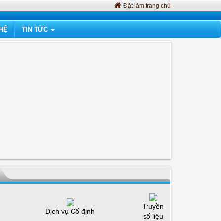
Đặt làm trang chủ
 HỆ
TIN TỨC
Truyền
Dịch vụ Cố định
số liệu