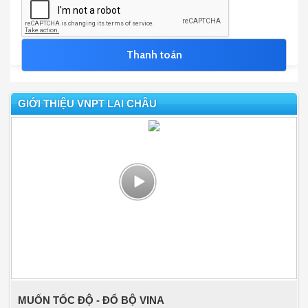
GIỚI THIỆU VNPT LAI CHÂU
MUỐN TỐC ĐỘ - ĐỔ BỘ VINA