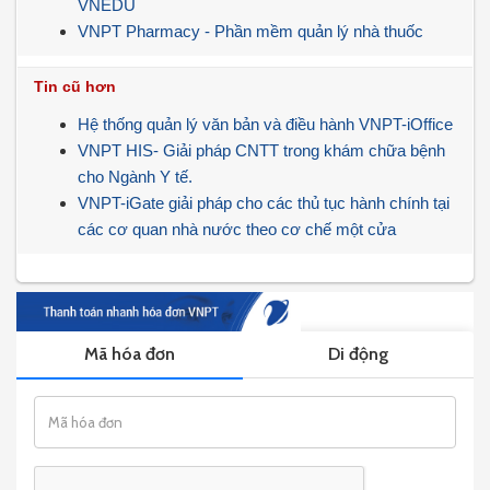
VNEDU
VNPT Pharmacy - Phần mềm quản lý nhà thuốc
Tin cũ hơn
Hệ thống quản lý văn bản và điều hành VNPT-iOffice
VNPT HIS- Giải pháp CNTT trong khám chữa bệnh
cho Ngành Y tế.
VNPT-iGate giải pháp cho các thủ tục hành chính tại
các cơ quan nhà nước theo cơ chế một cửa