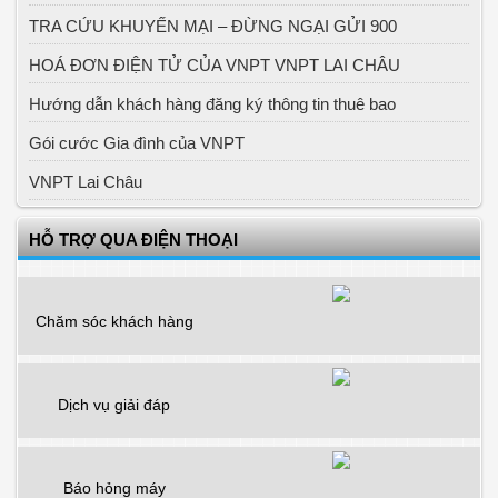
TRA CỨU KHUYẾN MẠI – ĐỪNG NGẠI GỬI 900
HOÁ ĐƠN ĐIỆN TỬ CỦA VNPT VNPT LAI CHÂU
Hướng dẫn khách hàng đăng ký thông tin thuê bao
Gói cước Gia đình của VNPT
VNPT Lai Châu
HỖ TRỢ QUA ĐIỆN THOẠI
Chăm sóc khách hàng
Dịch vụ giải đáp
Báo hỏng máy