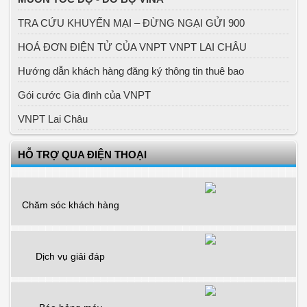
TRA CỨU KHUYẾN MẠI – ĐỪNG NGẠI GỬI 900
HOÁ ĐƠN ĐIỆN TỬ CỦA VNPT VNPT LAI CHÂU
Hướng dẫn khách hàng đăng ký thông tin thuê bao
Gói cước Gia đình của VNPT
VNPT Lai Châu
HỖ TRỢ QUA ĐIỆN THOẠI
Chăm sóc khách hàng
Dịch vụ giải đáp