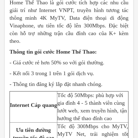
Home Thể Thao là gói cước tích hợp các nhu cầu
giải trí như Internet VNPT, truyền hình tương tác
thông minh 4K MyTV, Data điện thoại di động
Vinaphone, ưu tiên tốc độ lên 300Mbps. Đặc biệt
còn hỗ trợ những trận cầu đỉnh cao của K+ kèm
theo.
Thông tin gói cước Home Thể Thao:
- Giá cước rẻ hơn 50% so với gói thường.
- Kết nối 3 trong 1 trên 1 gói dịch vụ.
- Thông tin đăng ký lắp đặt nhanh chóng.
Tốc độ 50Mbps: phù hợp với
gia đình 4 - 5 thành viên cùng
Internet Cáp quang
lướt web, xem truyền hình, tận
hưởng thể thao đỉnh cao
Tốc độ 300Mbps cho MyTV,
Ưu tiên đường
MyTV Net, trải nghiệm tốt
truyền tốc độ cao