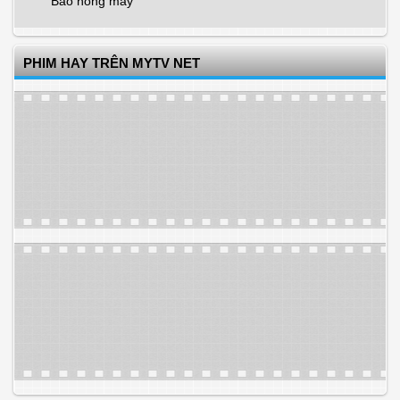
Báo hỏng máy
PHIM HAY TRÊN MYTV NET