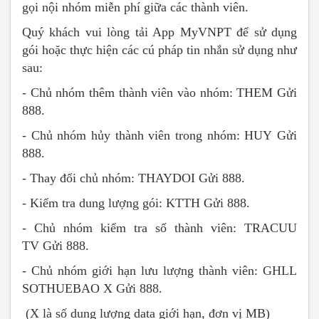
gọi nội nhóm miễn phí giữa các thành viên.
Quý khách vui lòng tải App MyVNPT để sử dụng
gói hoặc thực hiện các cú pháp tin nhắn sử dụng như
sau:
- Chủ nhóm thêm thành viên vào nhóm: THEM
Gửi
888.
- Chủ nhóm hủy thành viên trong nhóm: HUY
Gửi
888.
- Thay đổi chủ nhóm: THAYDOI
Gửi 888.
- Kiểm tra dung lượng gói: KTTH
Gửi 888.
- Chủ nhóm kiểm tra số thành viên: TRACUU
TV
Gửi 888.
- Chủ nhóm giới hạn lưu lượng thành viên: GHLL
SOTHUEBAO X
Gửi 888.
(X là số dung lượng data giới hạn, đơn vị MB)