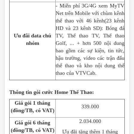
- Miễn phí 3G/4G xem MyTV
Net trên Mobile với chùm kênh
thể thao với 46 kênh(23 kênh
HD và 23 kênh SD): Bóng đá
Ưu đãi data chủ
TV, Thể thao TV, Thể thao
nhóm
Golf, ... + hơn 500 nội dung
bao gồm các sự kiện, tin tức,
hậu trường, video các trận đấu
thể thao và kho nội dung thể
thao của VTVCab.
Thông tin gói cước Home Thể Thao:
Giá gói 1 tháng
339.000
(đồng/TB, có VAT)
2.034.000
Giá gói 6 tháng
(đồng/TB, có VAT)
Ưu đãi tặng thêm 1 tháng