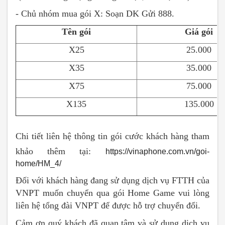
- Chủ nhóm mua gói X: Soạn DK
Gửi 888.
Tên gói
Giá gói
X25
25.000
X35
35.000
X75
75.000
X135
135.000
Chi tiết liên hệ thông tin gói cước khách hàng tham
khảo thêm tại:
https://vinaphone.com.vn/goi-
home/HM_4/
Đối với khách hàng đang sử dụng dịch vụ FTTH của
VNPT muốn chuyển qua gói Home Game vui lòng
liên hệ tổng đài VNPT để được hỗ trợ chuyển đổi.
Cảm ơn quý khách đã quan tâm và sử dụng dịch vụ