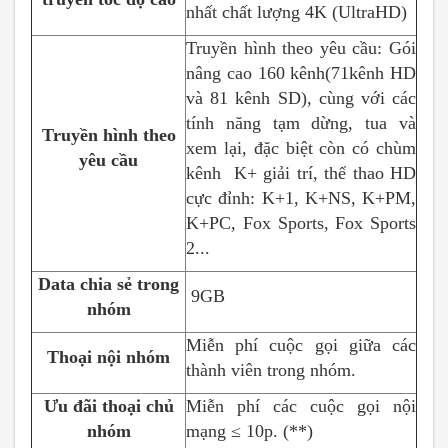
nhất chất lượng 4K (UltraHD)
Truyền hình theo yêu cầu: Gói
nâng cao 160 kênh(71kênh HD
và 81 kênh SD), cùng với các
tính năng tạm dừng, tua và
Truyền hình theo
xem lại, đặc biệt còn có chùm
yêu cầu
kênh K+ giải trí, thể thao HD
cực đỉnh: K+1, K+NS, K+PM,
K+PC, Fox Sports, Fox Sports
2...
Data chia sẻ trong
9GB
nhóm
Miễn phí cuộc gọi giữa các
Thoại nội nhóm
thành viên trong nhóm.
Ưu đãi thoại chủ
Miễn phí các cuộc gọi nội
nhóm
mạng ≤ 10p. (**)