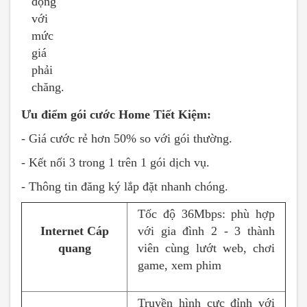
động
với
mức
giá
phải
chăng.
Ưu điểm gói cước Home Tiết Kiệm:
- Giá cước rẻ hơn 50% so với gói thường.
- Kết nối 3 trong 1 trên 1 gói dịch vụ.
- Thông tin đăng ký lắp đặt nhanh chóng.
Tốc độ 36Mbps: phù hợp
Internet Cáp
với gia đình 2 - 3 thành
quang
viên cùng lướt web, chơi
game, xem phim
Truyền hình cực đỉnh với