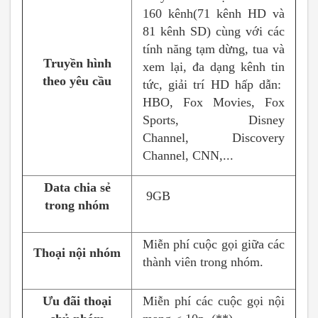
160 kênh(71 kênh HD và
81 kênh SD) cùng với các
tính năng tạm dừng, tua và
Truyền hình
xem lại, đa dạng kênh tin
theo yêu cầu
tức, giải trí HD hấp dẫn:
HBO, Fox Movies, Fox
Sports, Disney
Channel,
Discovery
Channel, CNN,...
Data chia sẻ
9GB
trong nhóm
Miễn phí cuộc gọi giữa các
Thoại nội nhóm
thành viên trong nhóm.
Ưu đãi thoại
Miễn phí các cuộc gọi nội