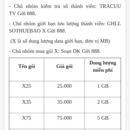
- Chủ nhóm kiểm tra số thành viên: TRACUU
TV
Gửi 888.
- Chủ nhóm giới hạn lưu lượng thành viên: GHLL
SOTHUEBAO X
Gửi 888.
(X là số dung lượng data giới hạn, đơn vị MB)
- Chủ nhóm mua gói X: Soạn DK
Gửi 888.
Dung lượng
Tên gói
Giá gói
miễn phí
X25
25.000
1 GB
X35
35.000
2 GB
X75
75.000
5 GB