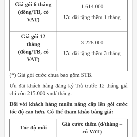
Giá gói 6 tháng
1.614.000
(đồng/TB, có
Ưu đãi tặng thêm 1 tháng
VAT)
Giá gói 12
3.228.000
tháng
(đồng/TB, có
Ưu đãi tặng thêm 3 tháng
VAT)
(*) Giá gói cước chưa bao gồm STB.
Ưu đãi khách hàng đăng ký Trả trước 12 tháng giá
chỉ còn 215.000 vnđ/ tháng.
Đối với khách hàng muốn nâng cấp lên gói cước
tốc độ cao hơn. Có thể tham khảo bảng giá:
Giá cước thêm (đ/tháng –
Tốc độ mới
có VAT)