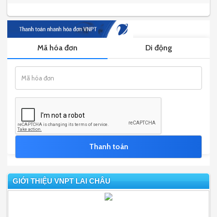
GIỚI THIỆU VNPT LAI CHÂU