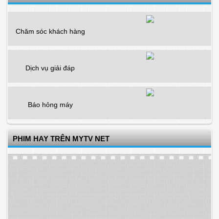
Chăm sóc khách hàng
Dịch vụ giải đáp
Báo hỏng máy
PHIM HAY TRÊN MYTV NET