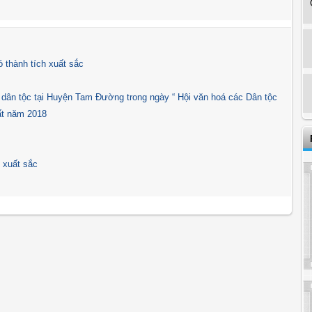
 thành tích xuất sắc
 dân tộc tại Huyện Tam Đường trong ngày “ Hội văn hoá các Dân tộc
ất năm 2018
 xuất sắc