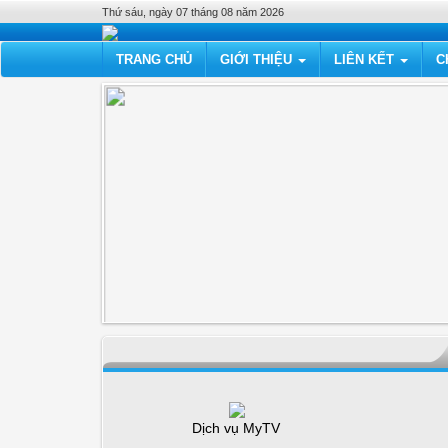
Thứ sáu, ngày 07 tháng 08 năm 2026
TRANG CHỦ
GIỚI THIỆU
LIÊN KẾT
C
Dịch vụ MyTV