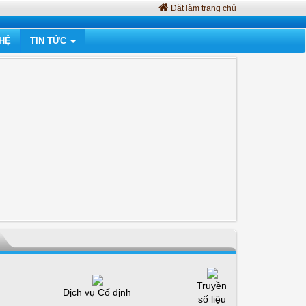
Đặt làm trang chủ
 HỆ
TIN TỨC
Truyền
Dịch vụ Cố định
số liệu