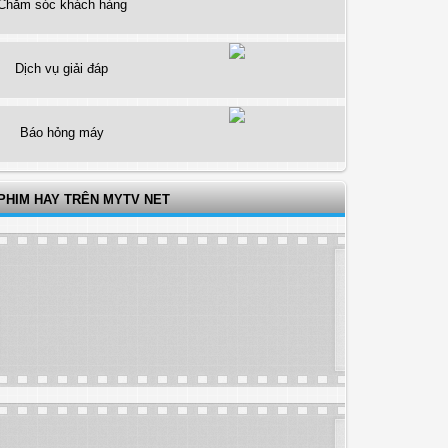
Chăm sóc khách hàng
Dịch vụ giải đáp
Báo hỏng máy
PHIM HAY TRÊN MYTV NET