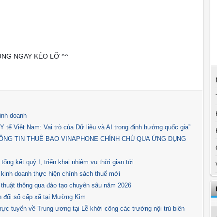
ÙNG NGAY KẺO LỠ ^^
inh doanh
 tế Việt Nam: Vai trò của Dữ liệu và AI trong định hướng quốc gia”
ÔNG TIN THUÊ BAO VINAPHONE CHÍNH CHỦ QUA ỨNG DỤNG
ng kết quý I, triển khai nhiệm vụ thời gian tới
 kinh doanh thực hiện chính sách thuế mới
thuật thông qua đào tạo chuyên sâu năm 2026
n đổi số cấp xã tại Mường Kim
rực tuyến về Trung ương tại Lễ khởi công các trường nội trú biên