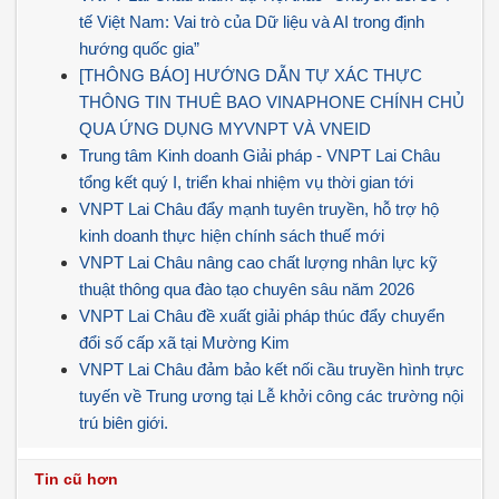
tế Việt Nam: Vai trò của Dữ liệu và AI trong định
hướng quốc gia”
[THÔNG BÁO] HƯỚNG DẪN TỰ XÁC THỰC
THÔNG TIN THUÊ BAO VINAPHONE CHÍNH CHỦ
QUA ỨNG DỤNG MYVNPT VÀ VNEID
Trung tâm Kinh doanh Giải pháp - VNPT Lai Châu
tổng kết quý I, triển khai nhiệm vụ thời gian tới
VNPT Lai Châu đẩy mạnh tuyên truyền, hỗ trợ hộ
kinh doanh thực hiện chính sách thuế mới
VNPT Lai Châu nâng cao chất lượng nhân lực kỹ
thuật thông qua đào tạo chuyên sâu năm 2026
VNPT Lai Châu đề xuất giải pháp thúc đẩy chuyển
đổi số cấp xã tại Mường Kim
VNPT Lai Châu đảm bảo kết nối cầu truyền hình trực
tuyến về Trung ương tại Lễ khởi công các trường nội
trú biên giới.
Tin cũ hơn