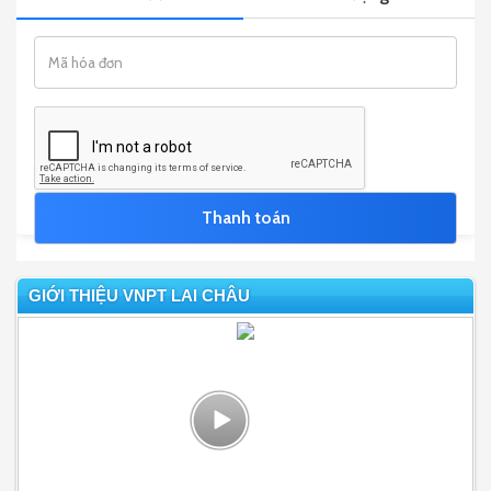
GIỚI THIỆU VNPT LAI CHÂU