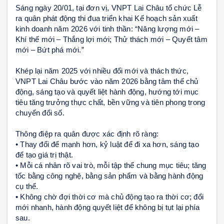
Sáng ngày 20/01, tại đơn vị, VNPT Lai Châu tổ chức Lễ
ra quân phát động thi đua triển khai Kế hoạch sản xuất
kinh doanh năm 2026 với tinh thần: “Năng lượng mới –
Khí thế mới – Thắng lợi mới; Thử thách mới – Quyết tâm
mới – Bứt phá mới.”
Khép lại năm 2025 với nhiều đổi mới và thách thức,
VNPT Lai Châu bước vào năm 2026 bằng tâm thế chủ
động, sáng tạo và quyết liệt hành động, hướng tới mục
tiêu tăng trưởng thực chất, bền vững và tiên phong trong
chuyển đổi số.
Thông điệp ra quân được xác định rõ ràng:
• Thay đổi để mạnh hơn, kỷ luật để đi xa hơn, sáng tạo
để tạo giá trị thật.
• Mỗi cá nhân rõ vai trò, mỗi tập thể chung mục tiêu; tăng
tốc bằng công nghệ, bằng sản phẩm và bằng hành động
cụ thể.
• Không chờ đợi thời cơ mà chủ động tạo ra thời cơ; đổi
mới nhanh, hành động quyết liệt để không bị tụt lại phía
sau.