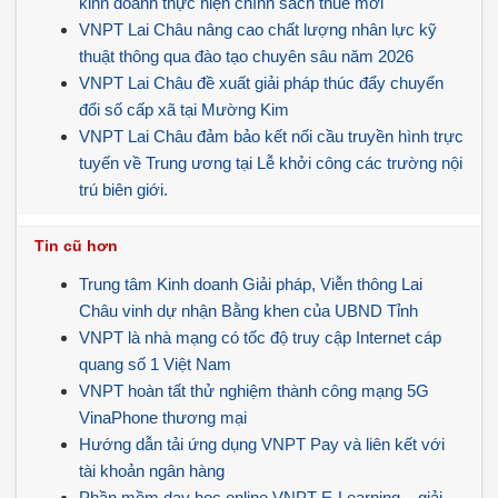
kinh doanh thực hiện chính sách thuế mới
VNPT Lai Châu nâng cao chất lượng nhân lực kỹ
thuật thông qua đào tạo chuyên sâu năm 2026
VNPT Lai Châu đề xuất giải pháp thúc đẩy chuyển
đổi số cấp xã tại Mường Kim
VNPT Lai Châu đảm bảo kết nối cầu truyền hình trực
tuyến về Trung ương tại Lễ khởi công các trường nội
trú biên giới.
Tin cũ hơn
Trung tâm Kinh doanh Giải pháp, Viễn thông Lai
Châu vinh dự nhận Bằng khen của UBND Tỉnh
VNPT là nhà mạng có tốc độ truy cập Internet cáp
quang số 1 Việt Nam
VNPT hoàn tất thử nghiệm thành công mạng 5G
VinaPhone thương mại
Hướng dẫn tải ứng dụng VNPT Pay và liên kết với
tài khoản ngân hàng
Phần mềm dạy học online VNPT E-Learning – giải