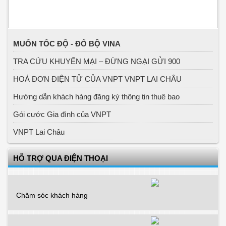
MUỐN TỐC ĐỘ - ĐỔ BỘ VINA
TRA CỨU KHUYẾN MẠI – ĐỪNG NGẠI GỬI 900
HOÁ ĐƠN ĐIỆN TỬ CỦA VNPT VNPT LAI CHÂU
Hướng dẫn khách hàng đăng ký thông tin thuê bao
Gói cước Gia đình của VNPT
VNPT Lai Châu
HỖ TRỢ QUA ĐIỆN THOẠI
Chăm sóc khách hàng