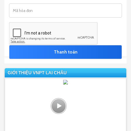
GIỚI THIỆU VNPT LAI CHÂU