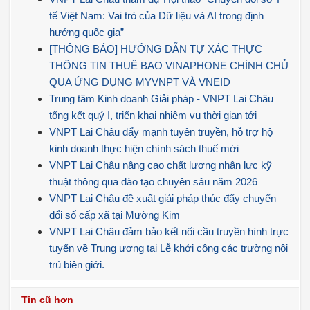
tế Việt Nam: Vai trò của Dữ liệu và AI trong định
hướng quốc gia”
[THÔNG BÁO] HƯỚNG DẪN TỰ XÁC THỰC
THÔNG TIN THUÊ BAO VINAPHONE CHÍNH CHỦ
QUA ỨNG DỤNG MYVNPT VÀ VNEID
Trung tâm Kinh doanh Giải pháp - VNPT Lai Châu
tổng kết quý I, triển khai nhiệm vụ thời gian tới
VNPT Lai Châu đẩy mạnh tuyên truyền, hỗ trợ hộ
kinh doanh thực hiện chính sách thuế mới
VNPT Lai Châu nâng cao chất lượng nhân lực kỹ
thuật thông qua đào tạo chuyên sâu năm 2026
VNPT Lai Châu đề xuất giải pháp thúc đẩy chuyển
đổi số cấp xã tại Mường Kim
VNPT Lai Châu đảm bảo kết nối cầu truyền hình trực
tuyến về Trung ương tại Lễ khởi công các trường nội
trú biên giới.
Tin cũ hơn