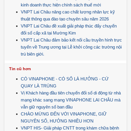
kinh doanh thực hiện chính sách thuế mới
VNPT Lai Châu nâng cao chất lượng nhân lực kỹ
thuật thông qua đào tạo chuyên sâu năm 2026
VNPT Lai Châu đề xuất giải pháp thúc đẩy chuyển
đổi số cấp xã tại Mường Kim
VNPT Lai Châu đảm bảo kết nối cầu truyền hình trực
tuyến về Trung ương tại Lễ khởi công các trường nội
trú biên giới.
Tin cũ hơn
CÓ VINAPHONE - CÓ SỐ LÀ HƯỞNG - CỨ
QUAY LÀ TRÚNG
Vị Khách hàng đầu tiên chuyển đổi số di động từ nhà
mạng khác sang mạng VINAPHONE LAI CHÂU mà
vẫn giữ nguyên số ban đầu
CHÀO MỪNG ĐẾN VỚI VINAPHONE, GIỮ
NGUYÊN SỐ, HƯỞNG NHIỀU HƠN
VNPT HIS- Giải pháp CNTT trong khám chữa bệnh