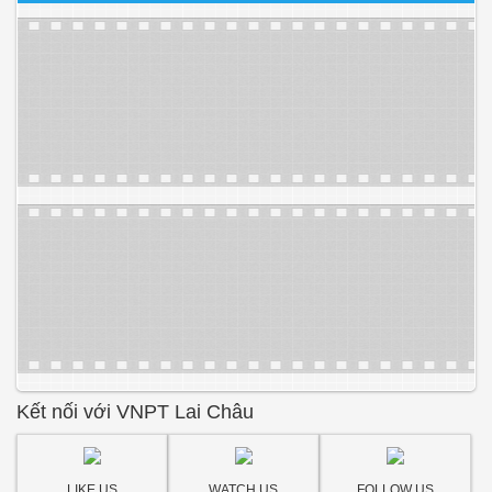
Kết nối với VNPT Lai Châu
LIKE US
WATCH US
FOLLOW US