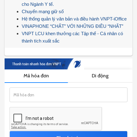
cho Ngành Y tế.
Chuyển mạng giữ số
Hệ thống quản lý văn bản và điều hành VNPT-iOffice
VINAPHONE “CHẤT” VỚI NHỮNG ĐIỀU “NHẤT”
VNPT LCU khen thưởng các Tập thể - Cá nhân có
thành tích xuất sắc