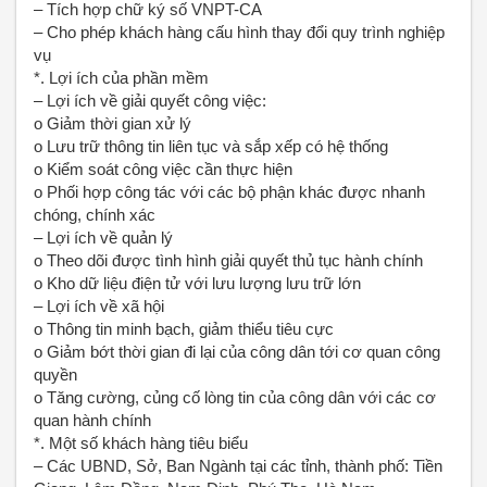
– Tích hợp chữ ký số VNPT-CA
– Cho phép khách hàng cấu hình thay đổi quy trình nghiệp
vụ
*. Lợi ích của phần mềm
– Lợi ích về giải quyết công việc:
o Giảm thời gian xử lý
o Lưu trữ thông tin liên tục và sắp xếp có hệ thống
o Kiểm soát công việc cần thực hiện
o Phối hợp công tác với các bộ phận khác được nhanh
chóng, chính xác
– Lợi ích về quản lý
o Theo dõi được tình hình giải quyết thủ tục hành chính
o Kho dữ liệu điện tử với lưu lượng lưu trữ lớn
– Lợi ích về xã hội
o Thông tin minh bạch, giảm thiểu tiêu cực
o Giảm bớt thời gian đi lại của công dân tới cơ quan công
quyền
o Tăng cường, củng cố lòng tin của công dân với các cơ
quan hành chính
*. Một số khách hàng tiêu biểu
– Các UBND, Sở, Ban Ngành tại các tỉnh, thành phố: Tiền