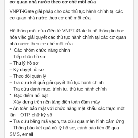
cơ quan nhà nước theo cơ chế một cửa
VNPT-iGate giải pháp cho các thủ tục hành chính tại các
cơ quan nhà nước theo cơ chế một cửa
Hệ thống một cửa điện tử VNPT-iGate là hệ thống tin học
hóa việc giải quyết các thủ tục hành chính tại các cơ quan
nhà nước theo cơ chế một cửa
*. Các nhóm chức năng chính
– Tiếp nhận hồ sơ
– Thụ lý hồ sơ
– Ký duyệt hồ sơ
– Theo dõi quản lý
– Tra cứu kết quả giải quyết thủ tục hành chính
– Tra cứu danh mục, trình tự, thủ tục hành chính
*. Đặc điểm nổi bật
– Xây dựng trên nền tảng điện toán đám mây
– An toàn bảo mật với chức năng mật khẩu xác thực một
lần – OTP, chữ ký số
– Tra cứu bằng mã vạch, tra cứu qua màn hình cảm ứng
– Thông báo kết quả xử lý hồ sơ, cảnh báo tiến độ qua
SMS, email